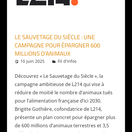
LE SAUVETAGE DU SIÈCLE : UNE
CAMPAGNE POUR ÉPARGNER 600
MILLIONS D’ANIMAUX
10 juin 2025
Daniel
Fil d'infos
Découvrez « Le Sauvetage du Siècle », la
campagne ambitieuse de L214 qui vise à
réduire de moitié le nombre d’animaux tués
pour l’alimentation française d’ici 2030.
Brigitte Gothière, cofondatrice de L214,
présente un plan concret pour épargner plus
de 600 millions d’animaux terrestres et 3,5