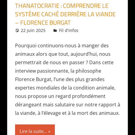
THANATOCRATIE : COMPRENDRE LE
SYSTÈME CACHÉ DERRIÈRE LA VIANDE
– FLORENCE BURGAT
22 juin 2025
Daniel
Fil d'infos
Pourquoi continuons-nous à manger des
animaux alors que tout, aujourd’hui, nous
permettrait de nous en passer ? Dans cette
interview passionnante, la philosophe
Florence Burgat, l’une des plus grandes
expertes mondiales de la condition animale,
nous propose un regard profondément
dérangeant mais salutaire sur notre rapport à
la viande, à l’élevage et à la mort des animaux.
Lire la suite...