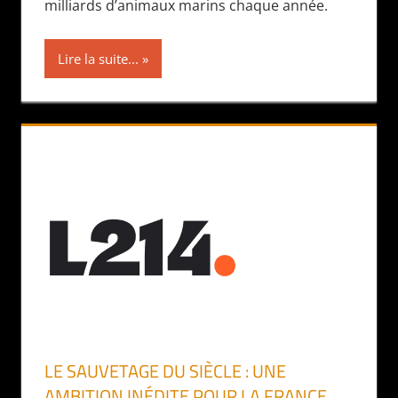
milliards d’animaux marins chaque année.
Lire la suite...
LE SAUVETAGE DU SIÈCLE : UNE
AMBITION INÉDITE POUR LA FRANCE