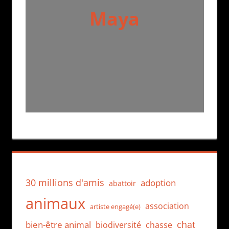
Maya
30 millions d'amis
adoption
abattoir
animaux
association
artiste engagé(e)
chat
bien-être animal
biodiversité
chasse