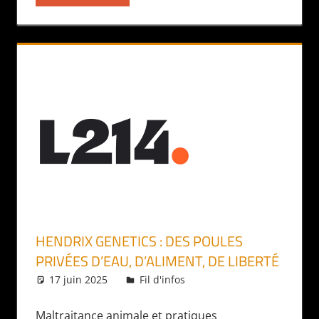
HENDRIX GENETICS : DES POULES
PRIVÉES D’EAU, D’ALIMENT, DE LIBERTÉ
17 juin 2025
Daniel
Fil d'infos
Maltraitance animale et pratiques