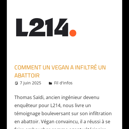
COMMENT UN VEGAN A INFILTRÉ UN
ABATTOIR
7 juin 2025
Daniel
Fil d'infos
Thomas Saïdi, ancien ingénieur devenu
enquêteur pour L214, nous livre un
témoignage bouleversant sur son infiltration
en abattoir. Végan convaincu, il a réussi à se