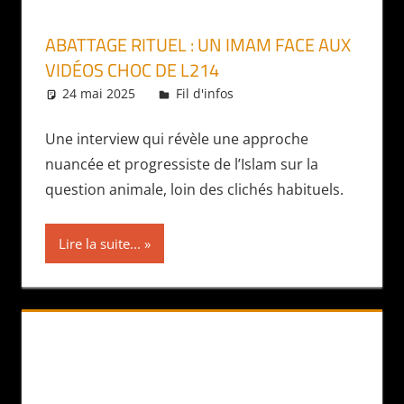
ABATTAGE RITUEL : UN IMAM FACE AUX
VIDÉOS CHOC DE L214
24 mai 2025
Daniel
Fil d'infos
Une interview qui révèle une approche
nuancée et progressiste de l’Islam sur la
question animale, loin des clichés habituels.
Lire la suite...