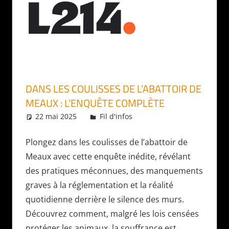
DANS LES COULISSES DE L’ABATTOIR DE
MEAUX : L’ENQUÊTE COMPLÈTE
22 mai 2025
Daniel
Fil d'infos
Plongez dans les coulisses de l’abattoir de
Meaux avec cette enquête inédite, révélant
des pratiques méconnues, des manquements
graves à la réglementation et la réalité
quotidienne derrière le silence des murs.
Découvrez comment, malgré les lois censées
protéger les animaux, la souffrance est