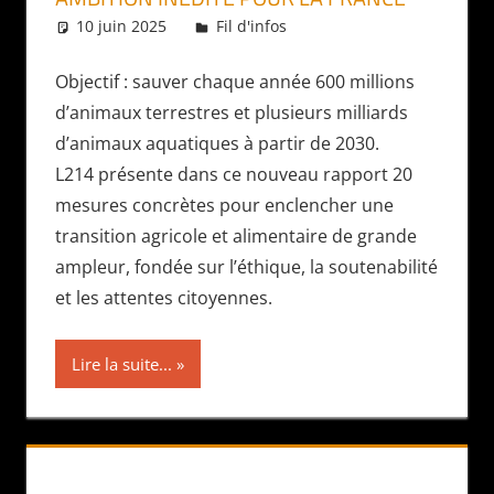
10 juin 2025
Daniel
Fil d'infos
Objectif : sauver chaque année 600 millions
d’animaux terrestres et plusieurs milliards
d’animaux aquatiques à partir de 2030.
L214 présente dans ce nouveau rapport 20
mesures concrètes pour enclencher une
transition agricole et alimentaire de grande
ampleur, fondée sur l’éthique, la soutenabilité
et les attentes citoyennes.
Lire la suite...