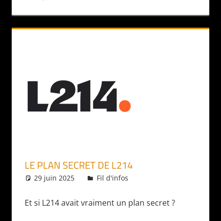
LE PLAN SECRET DE L214
29 juin 2025
Daniel
Fil d'infos
Et si L214 avait vraiment un plan secret ?