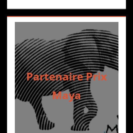
Partenaire Prix
Maya