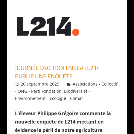
JOURNÉE D’ACTION FNSEA : L214
PUBLIE UNE ENQUÊTE
26 septembre 2025
Daniel
Associations - Collectif
- ONG - Parti Fondation
,
Biodiversité -
Environnement - Ecologie - Climat
L’éleveur Philippe Grégoire commente la
nouvelle enquête de L214 mettant en
évidence le péril de notre agriculture