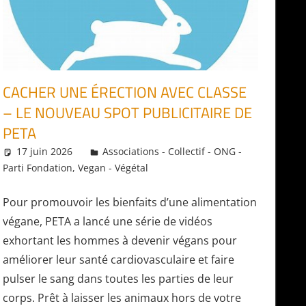
CACHER UNE ÉRECTION AVEC CLASSE
– LE NOUVEAU SPOT PUBLICITAIRE DE
PETA
17 juin 2026
Daniel
Associations - Collectif - ONG -
Parti Fondation
,
Vegan - Végétal
Pour promouvoir les bienfaits d’une alimentation
végane, PETA a lancé une série de vidéos
exhortant les hommes à devenir végans pour
améliorer leur santé cardiovasculaire et faire
pulser le sang dans toutes les parties de leur
corps. Prêt à laisser les animaux hors de votre