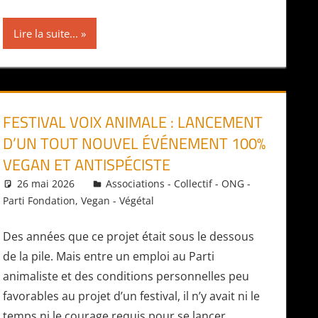
Lire la suite...
FESTIVAL VOIX ANIMALE : LANCEMENT
D’UN TOUT NOUVEL ÉVÉNEMENT 100%
VEGAN ET ANTISPÉCISTE
26 mai 2026
Daniel
Associations - Collectif - ONG -
Parti Fondation
,
Vegan - Végétal
Des années que ce projet était sous le dessous
de la pile. Mais entre un emploi au Parti
animaliste et des conditions personnelles peu
favorables au projet d’un festival, il n’y avait ni le
temps ni le courage requis pour se lancer.