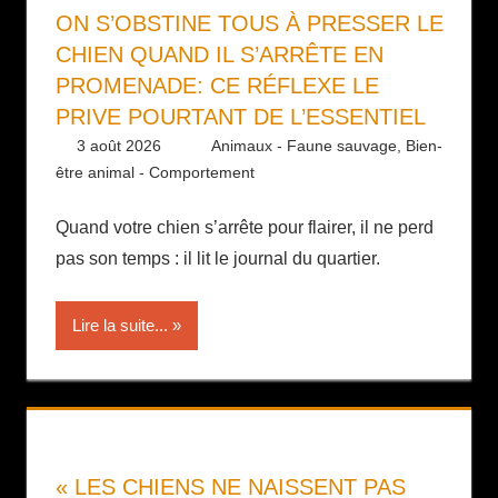
ON S’OBSTINE TOUS À PRESSER LE
CHIEN QUAND IL S’ARRÊTE EN
PROMENADE: CE RÉFLEXE LE
PRIVE POURTANT DE L’ESSENTIEL
3 août 2026
Daniel
Animaux - Faune sauvage
,
Bien-
être animal - Comportement
Quand votre chien s’arrête pour flairer, il ne perd
pas son temps : il lit le journal du quartier.
Lire la suite...
« LES CHIENS NE NAISSENT PAS