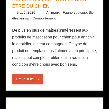
ÊTRE DU CHIEN
5 août 2026
Daniel
Animaux - Faune sauvage
,
Bien-
être animal - Comportement
De plus en plus de maîtres s’intéressent aux
produits de mastication pour chien pour enrichir
le quotidien de leur compagnon. Ce type de
produit ne remplace pas l’alimentation principale,
mais il peut compléter utilement la routine, à
condition d’être choisi avec bon sens.
Lire la suite...