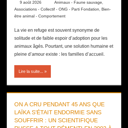
9 août 2026
Daniel
Animaux - Faune sauvage
,
Associations - Collectif - ONG - Parti Fondation
,
Bien-
être animal - Comportement
La vie en refuge est souvent synonyme de
solitude et de faible espoir d’adoption pour les
animaux âgés. Pourtant, une solution humaine et
pleine d’amour existe : les familles d’accueil.
Lire la suite...
ON A CRU PENDANT 45 ANS QUE
LAÏKA S’ÉTAIT ENDORMIE SANS
SOUFFRIR : UN SCIENTIFIQUE