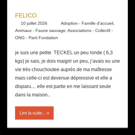
FELICO
10 juillet 2026
Daniel
Adoption - Famille d'accueil
,
Animaux - Faune sauvage
,
Associations - Collectif -
ONG - Parti Fondation
je suis une petite TECKEL un peu ronde ( 6,3
kgs) je sais, je dois maigrir un peu, j’avais eu une
vie très chouchoutee auprès de ma maîtresse
mais celle-ci est devenue dépressive et elle a
disparu… elle est partie en me laissant seule
dans la maison..
Lire la suite...