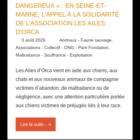
DANGEREUX » : EN SEINE-ET-
MARNE, L’APPEL À LA SOLIDARITÉ
DE L’ASSOCIATION LES AILES
D’ORCA
3 août 2026
Daniel
Animaux - Faune sauvage
,
Associations - Collectif - ONG - Parti Fondation
,
Maltraitance - Souffrance - Exploitation
Les Ailes d’Orca vient en aide aux chiens, aux
chats et aux nouveaux animaux de compagnie
victimes d’abandon, de maltraitance ou de
négligence, avec une attention particulière portée
aux chiens victimes de préjugés liés à leur race.
Lire la suite...