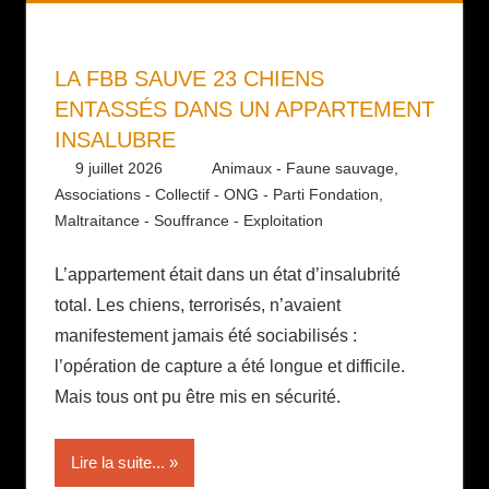
LA FBB SAUVE 23 CHIENS
ENTASSÉS DANS UN APPARTEMENT
INSALUBRE​
9 juillet 2026
Daniel
Animaux - Faune sauvage
,
Associations - Collectif - ONG - Parti Fondation
,
Maltraitance - Souffrance - Exploitation
L’appartement était dans un état d’insalubrité
total. Les chiens, terrorisés, n’avaient
manifestement jamais été sociabilisés :
l’opération de capture a été longue et difficile.
Mais tous ont pu être mis en sécurité.
Lire la suite...