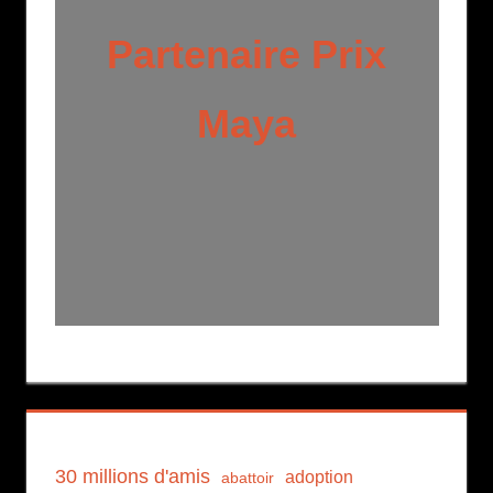
Partenaire Prix
Maya
30 millions d'amis
adoption
abattoir