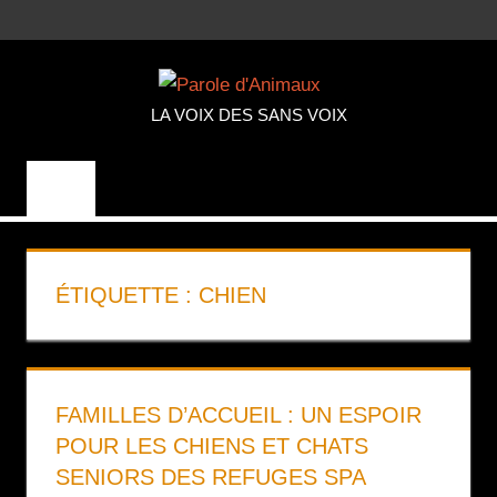
Aller
MENU
au
PAROLE
contenu
LA VOIX DES SANS VOIX
D'ANIMA
ÉTIQUETTE :
CHIEN
FAMILLES D’ACCUEIL : UN ESPOIR
POUR LES CHIENS ET CHATS
SENIORS DES REFUGES SPA