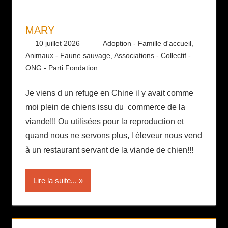
MARY
10 juillet 2026
Daniel
Adoption - Famille d'accueil
,
Animaux - Faune sauvage
,
Associations - Collectif -
ONG - Parti Fondation
Je viens d un refuge en Chine il y avait comme
moi plein de chiens issu du commerce de la
viande!!! Ou utilisées pour la reproduction et
quand nous ne servons plus, l éleveur nous vend
à un restaurant servant de la viande de chien!!!
Lire la suite...