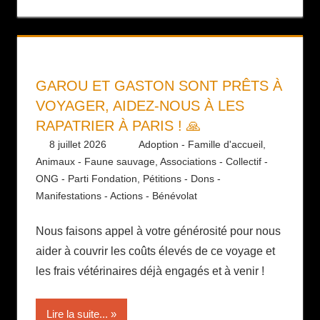
GAROU ET GASTON SONT PRÊTS À
VOYAGER, AIDEZ-NOUS À LES
RAPATRIER À PARIS ! 🙏
8 juillet 2026
Daniel
Adoption - Famille d'accueil
,
Animaux - Faune sauvage
,
Associations - Collectif -
ONG - Parti Fondation
,
Pétitions - Dons -
Manifestations - Actions - Bénévolat
Nous faisons appel à votre générosité pour nous
aider à couvrir les coûts élevés de ce voyage et
les frais vétérinaires déjà engagés et à venir !
Lire la suite...