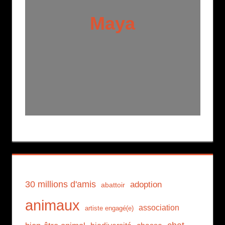
Maya
30 millions d'amis
adoption
abattoir
animaux
association
artiste engagé(e)