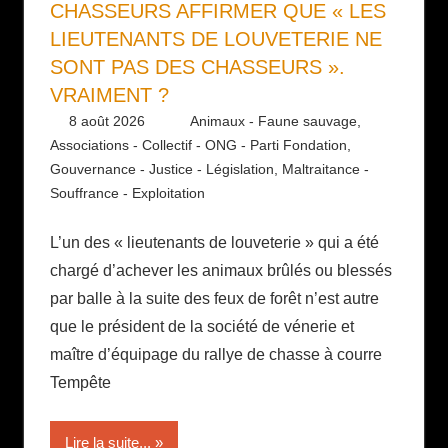
CHASSEURS AFFIRMER QUE « LES
LIEUTENANTS DE LOUVETERIE NE
SONT PAS DES CHASSEURS ».
VRAIMENT ?
8 août 2026
Daniel
Animaux - Faune sauvage
,
Associations - Collectif - ONG - Parti Fondation
,
Gouvernance - Justice - Législation
,
Maltraitance -
Souffrance - Exploitation
L’un des « lieutenants de louveterie » qui a été
chargé d’achever les animaux brûlés ou blessés
par balle à la suite des feux de forêt n’est autre
que le président de la société de vénerie et
maître d’équipage du rallye de chasse à courre
Tempête
Lire la suite...