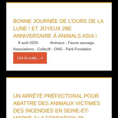
BONNE JOURNÉE DE L’OURS DE LA
LUNE ! ET JOYEUX 28E
ANNIVERSAIRE À ANIMALS ASIA !
8 août 2026
Daniel
Animaux - Faune sauvage
,
Associations - Collectif - ONG - Parti Fondation
Lire la suite...
UN ARRÊTÉ PRÉFECTORAL POUR
ABATTRE DES ANIMAUX VICTIMES
DES INCENDIES EN SEINE-ET-