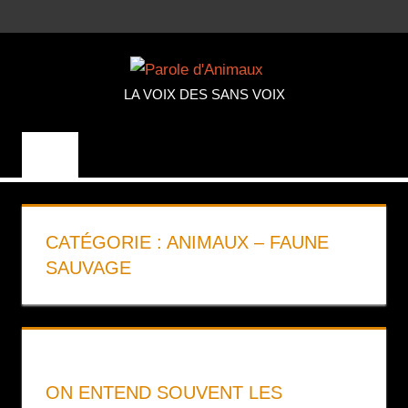
Aller
MENU
au
PAROLE
contenu
LA VOIX DES SANS VOIX
D'ANIMA
CATÉGORIE :
ANIMAUX – FAUNE
SAUVAGE
ON ENTEND SOUVENT LES