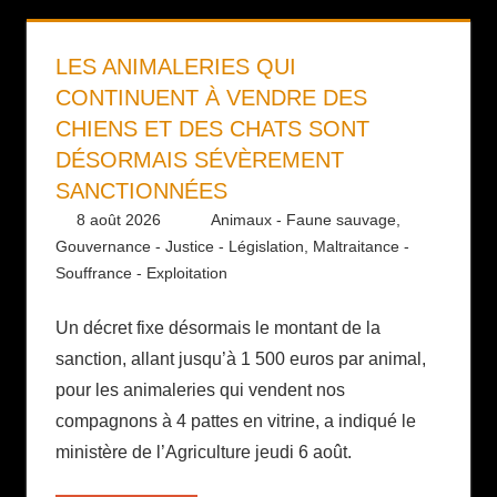
LES ANIMALERIES QUI
CONTINUENT À VENDRE DES
CHIENS ET DES CHATS SONT
DÉSORMAIS SÉVÈREMENT
SANCTIONNÉES
8 août 2026
Daniel
Animaux - Faune sauvage
,
Gouvernance - Justice - Législation
,
Maltraitance -
Souffrance - Exploitation
Un décret fixe désormais le montant de la
sanction, allant jusqu’à 1 500 euros par animal,
pour les animaleries qui vendent nos
compagnons à 4 pattes en vitrine, a indiqué le
ministère de l’Agriculture jeudi 6 août.