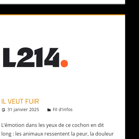
IL VEUT FUIR
31 janvier 2025
Daniel
Fil d'infos
L’émotion dans les yeux de ce cochon en dit
long : les animaux ressentent la peur, la douleur