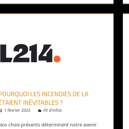
POURQUOI LES INCENDIES DE LA
ÉTAIENT INÉVITABLES ?
1 février 2025
Daniel
Fil d'infos
Nos choix présents déterminent notre avenir.