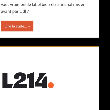
vaut vraiment le label bien-être animal mis en
avant par Lidl ?
Lire la suite...