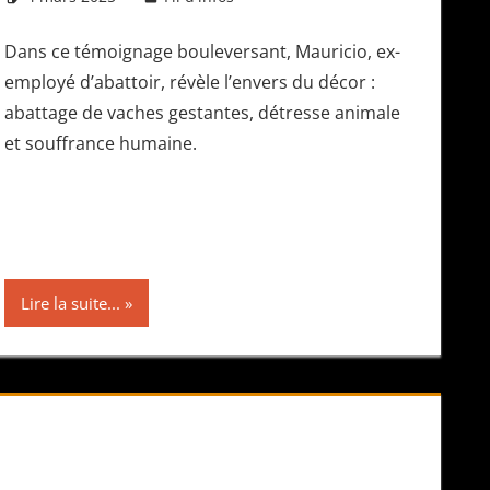
Dans ce témoignage bouleversant, Mauricio, ex-
employé d’abattoir, révèle l’envers du décor :
abattage de vaches gestantes, détresse animale
et souffrance humaine.
Lire la suite...