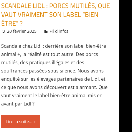
SCANDALE LIDL : PORCS MUTILÉS, QUE
VAUT VRAIMENT SON LABEL “BIEN-
ÊTRE” ?
20 février 2025
Daniel
Fil d'infos
Scandale chez Lidl : derrière son label bien-être
animal +, la réalité est tout autre. Des porcs
mutilés, des pratiques illégales et des
souffrances passées sous silence. Nous avons
enquêté sur les élevages partenaires de Lidl, et
ce que nous avons découvert est alarmant. Que
vaut vraiment le label bien-être animal mis en
avant par Lidl ?
Lire la suite...