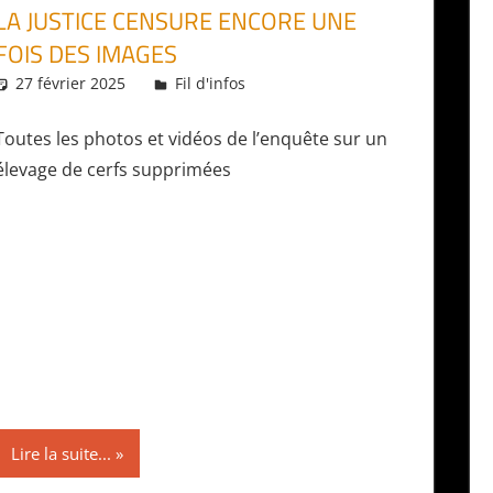
LA JUSTICE CENSURE ENCORE UNE
FOIS DES IMAGES
27 février 2025
Daniel
Fil d'infos
Toutes les photos et vidéos de l’enquête sur un
élevage de cerfs supprimées
Lire la suite...