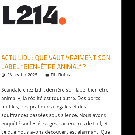
ACTU LIDL : QUE VAUT VRAIMENT SON
LABEL “BIEN-ÊTRE ANIMAL” ?
28 février 2025
Daniel
Fil d'infos
Scandale chez Lidl : derrière son label bien-être
animal +, la réalité est tout autre. Des porcs
mutilés, des pratiques illégales et des
souffrances passées sous silence. Nous avons
enquêté sur les élevages partenaires de Lidl, et
ce que nous avons découvert est alarmant. Que