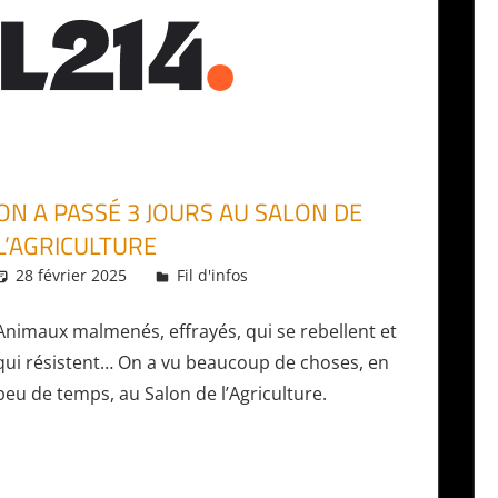
ON A PASSÉ 3 JOURS AU SALON DE
L’AGRICULTURE
28 février 2025
Daniel
Fil d'infos
Animaux malmenés, effrayés, qui se rebellent et
qui résistent… On a vu beaucoup de choses, en
peu de temps, au Salon de l’Agriculture.