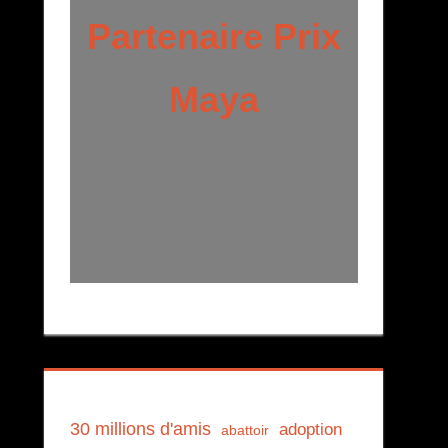
Partenaire Prix
Maya
30 millions d'amis
adoption
abattoir