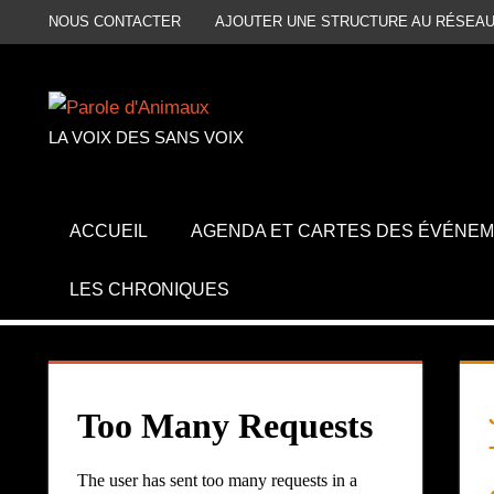
Aller
NOUS CONTACTER
AJOUTER UNE STRUCTURE AU RÉSEAU
au
contenu
LA VOIX DES SANS VOIX
ACCUEIL
AGENDA ET CARTES DES ÉVÉNE
LES CHRONIQUES