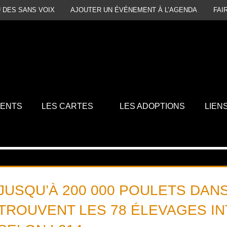
 DES SANS VOIX
AJOUTER UN ÉVÉNEMENT À L’AGENDA
FAI
MENTS
LES CARTES
LES ADOPTIONS
LIEN
JUSQU’À 200 000 POULETS DAN
TROUVENT LES 78 ÉLEVAGES IN