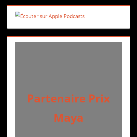
Partenaire Prix
Maya