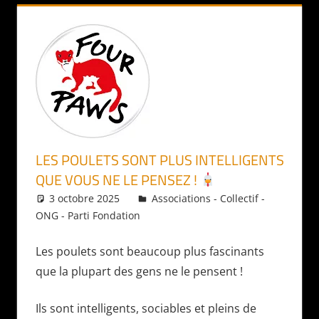
LES POULETS SONT PLUS INTELLIGENTS
QUE VOUS NE LE PENSEZ !
3 octobre 2025
Daniel
Associations - Collectif -
ONG - Parti Fondation
Les poulets sont beaucoup plus fascinants
que la plupart des gens ne le pensent !
Ils sont intelligents, sociables et pleins de