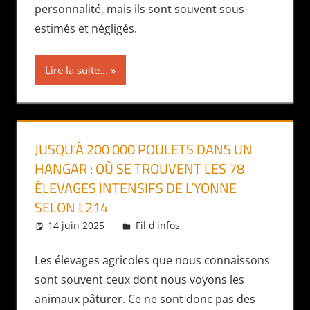
personnalité, mais ils sont souvent sous-
estimés et négligés.
Lire la suite...
JUSQU’À 200 000 POULETS DANS UN
HANGAR : OÙ SE TROUVENT LES 78
ÉLEVAGES INTENSIFS DE L’YONNE
SELON L214
14 juin 2025
Daniel
Fil d'infos
Les élevages agricoles que nous connaissons
sont souvent ceux dont nous voyons les
animaux pâturer. Ce ne sont donc pas des