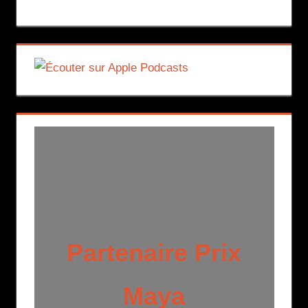
Partenaire Prix
Maya