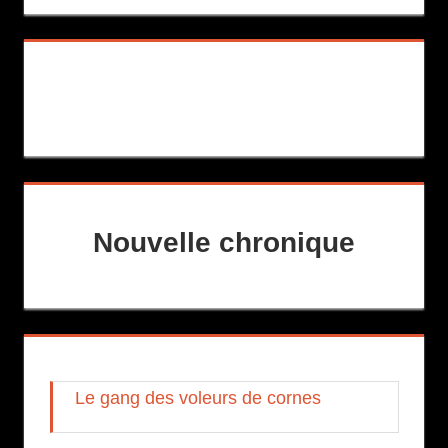
Nouvelle chronique
Le gang des voleurs de cornes