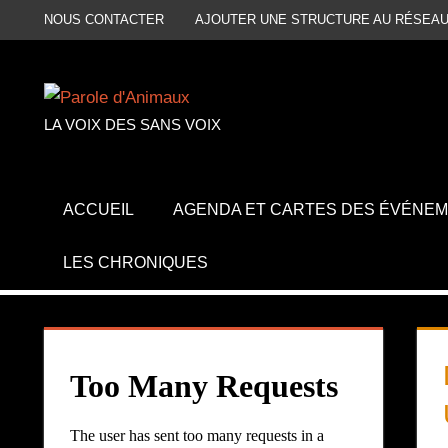
Aller
NOUS CONTACTER
AJOUTER UNE STRUCTURE AU RÉSEAU
au
contenu
LA VOIX DES SANS VOIX
ACCUEIL
AGENDA ET CARTES DES ÉVÉNE
LES CHRONIQUES