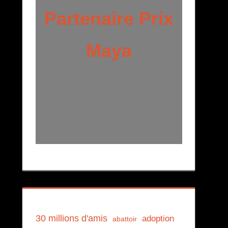
Partenaire Prix
Maya
30 millions d'amis
adoption
abattoir