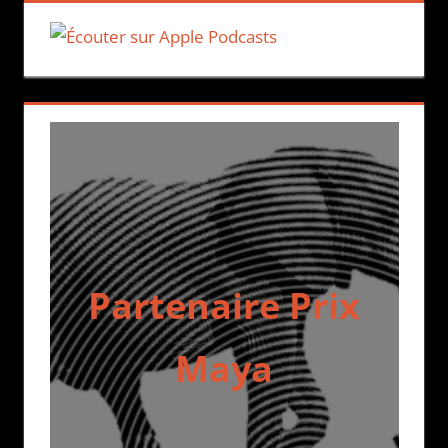
Partenaire Prix
Maya