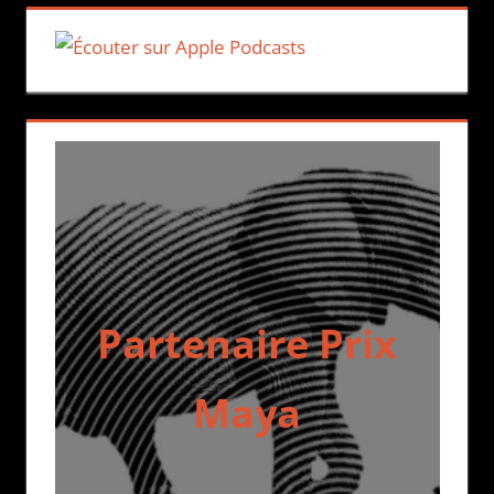
Partenaire Prix
Maya