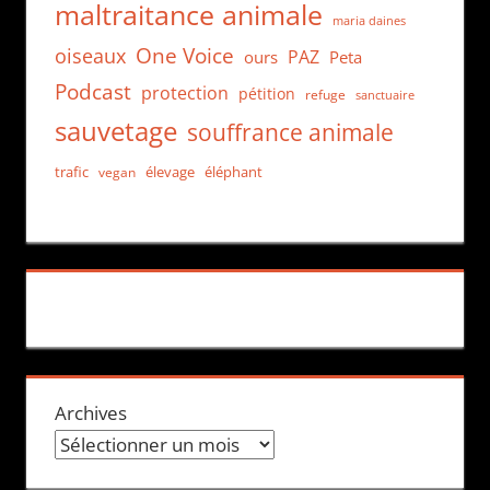
maltraitance animale
maria daines
One Voice
oiseaux
PAZ
ours
Peta
Podcast
protection
pétition
refuge
sanctuaire
sauvetage
souffrance animale
trafic
élevage
éléphant
vegan
Archives