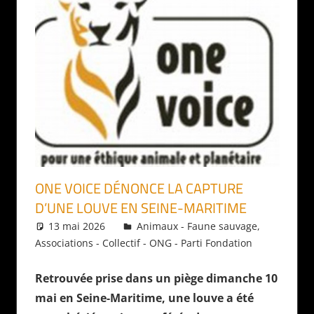
ONE VOICE DÉNONCE LA CAPTURE
D’UNE LOUVE EN SEINE-MARITIME
13 mai 2026
Daniel
Animaux - Faune sauvage
,
Associations - Collectif - ONG - Parti Fondation
Retrouvée prise dans un piège dimanche 10
mai en Seine-Maritime, une louve a été