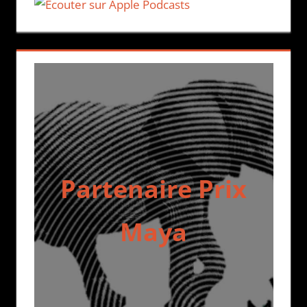
Partenaire Prix
Maya