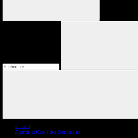
Recherche
pour :
Rechercher
Accueil
Agenda et Cartes des événements