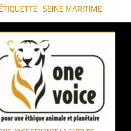
ÉTIQUETTE :
SEINE MARITIME