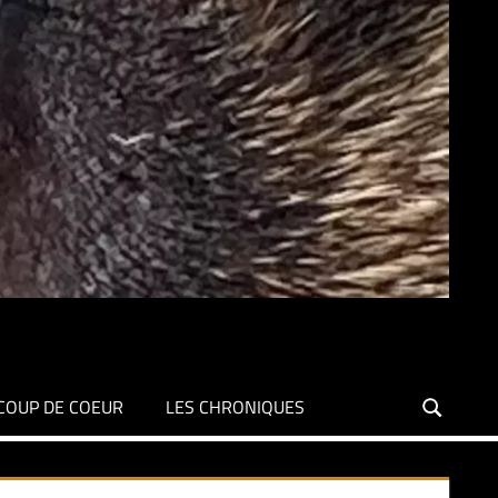
COUP DE COEUR
LES CHRONIQUES