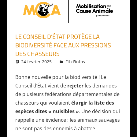
LE CONSEIL D’ÉTAT PROTÈGE LA
BIODIVERSITÉ FACE AUX PRESSIONS
DES CHASSEURS
24 février 2025
Daniel
Fil d'infos
Bonne nouvelle pour la biodiversité ! Le
Conseil d’État vient de
rejeter
les demandes
de plusieurs fédérations départementales de
chasseurs qui voulaient
élargir la liste des
espèces dites « nuisibles »
. Une décision qui
rappelle une évidence : les animaux sauvages
ne sont pas des ennemis à abattre.