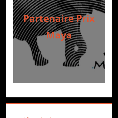
Partenaire Prix
Maya