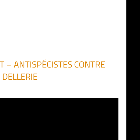
‬ – ANTISPÉCISTES CONTRE
 DELLERIE