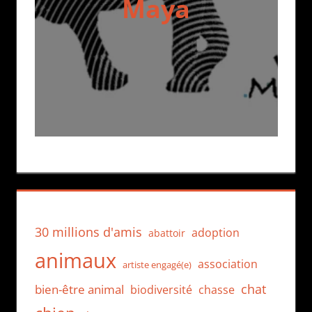
Maya
30 millions d'amis
adoption
abattoir
animaux
association
artiste engagé(e)
chat
bien-être animal
biodiversité
chasse