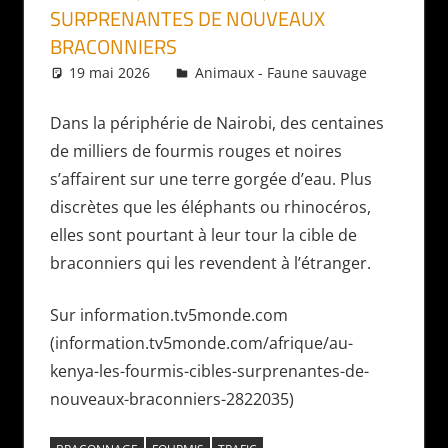
SURPRENANTES DE NOUVEAUX
BRACONNIERS
19 mai 2026
Daniel
Animaux - Faune sauvage
Dans la périphérie de Nairobi, des centaines
de milliers de fourmis rouges et noires
s’affairent sur une terre gorgée d’eau. Plus
discrètes que les éléphants ou rhinocéros,
elles sont pourtant à leur tour la cible de
braconniers qui les revendent à l’étranger.
Sur information.tv5monde.com
(information.tv5monde.com/afrique/au-
kenya-les-fourmis-cibles-surprenantes-de-
nouveaux-braconniers-2822035)