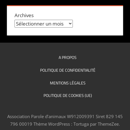
Archives
A PROPOS
POLITIQUE DE CONFIDENTIALITÉ
MENTIONS LÉGALES
POLITIQUE DE COOKIES (UE)
Association Parole d’animaux W912009391 Siret 829 145
796 00019
Thème WordPress : Tortuga par ThemeZee.