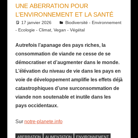
UNE ABERRATION POUR
L’ENVIRONNEMENT ET LA SANTÉ
17 janvier 2026
Daniel
Biodiversité - Environnement
- Ecologie - Climat
,
Vegan - Végétal
Autrefois l’apanage des pays riches, la
consommation de viande ne cesse de se
démocratiser et d’augmenter dans le monde.
L’élévation du niveau de vie dans les pays en
voie de développement amplifie les effets déjà
catastrophiques d’une surconsommation de
viande non soutenable et inutile dans les
pays occidentaux.
Sur
notre-planete.info
ABERRATION
ALIMENTATION
ENVIRONNEMENT