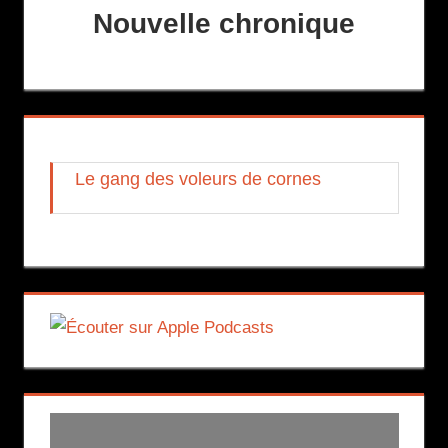
Nouvelle chronique
Le gang des voleurs de cornes