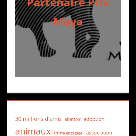
Partenaire Prix
Maya
30 millions d'amis
adoption
abattoir
animaux
association
artiste engagé(e)