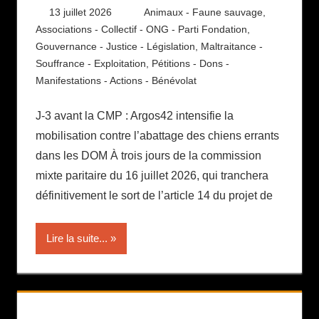
13 juillet 2026
Daniel
Animaux - Faune sauvage
,
Associations - Collectif - ONG - Parti Fondation
,
Gouvernance - Justice - Législation
,
Maltraitance -
Souffrance - Exploitation
,
Pétitions - Dons -
Manifestations - Actions - Bénévolat
J-3 avant la CMP : Argos42 intensifie la
mobilisation contre l’abattage des chiens errants
dans les DOM À trois jours de la commission
mixte paritaire du 16 juillet 2026, qui tranchera
définitivement le sort de l’article 14 du projet de
Lire la suite...