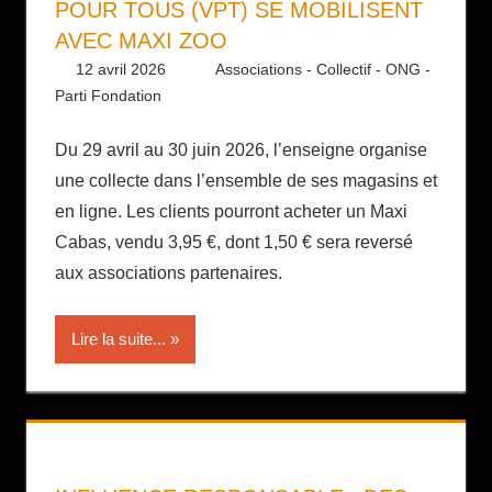
POUR TOUS (VPT) SE MOBILISENT
AVEC MAXI ZOO
12 avril 2026
Daniel
Associations - Collectif - ONG -
Parti Fondation
Du 29 avril au 30 juin 2026, l’enseigne organise
une collecte dans l’ensemble de ses magasins et
en ligne. Les clients pourront acheter un Maxi
Cabas, vendu 3,95 €, dont 1,50 € sera reversé
aux associations partenaires.
Lire la suite...