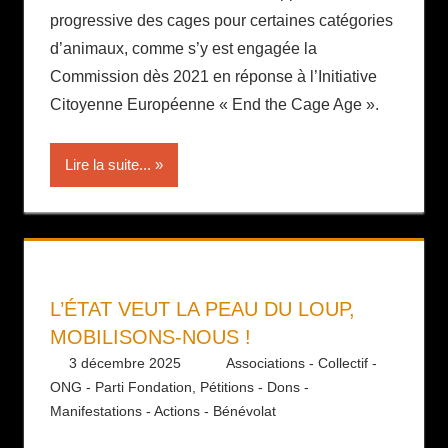
progressive des cages pour certaines catégories
d’animaux, comme s’y est engagée la
Commission dès 2021 en réponse à l’Initiative
Citoyenne Européenne « End the Cage Age ».
Lire la suite...
L’ÉTAT VEUT LA PEAU DU LOUP,
MOBILISONS-NOUS !
3 décembre 2025
Daniel
Associations - Collectif -
ONG - Parti Fondation
,
Pétitions - Dons -
Manifestations - Actions - Bénévolat