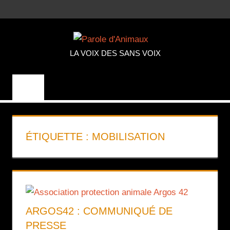
Aller
MENU
au
PAROLE
contenu
LA VOIX DES SANS VOIX
D'ANIMA
ÉTIQUETTE :
MOBILISATION
ARGOS42 : COMMUNIQUÉ DE
PRESSE