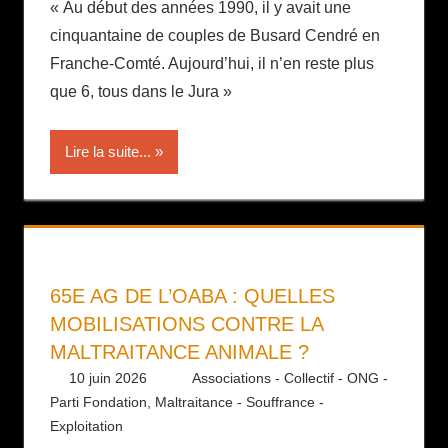
« Au début des années 1990, il y avait une
cinquantaine de couples de Busard Cendré en
Franche-Comté. Aujourd’hui, il n’en reste plus
que 6, tous dans le Jura »
Lire la suite...
65E AG DE L’OABA : QUELLES
MOBILISATIONS CONTRE LA
MALTRAITANCE ANIMALE ?
10 juin 2026
Daniel
Associations - Collectif - ONG -
Parti Fondation
,
Maltraitance - Souffrance -
Exploitation