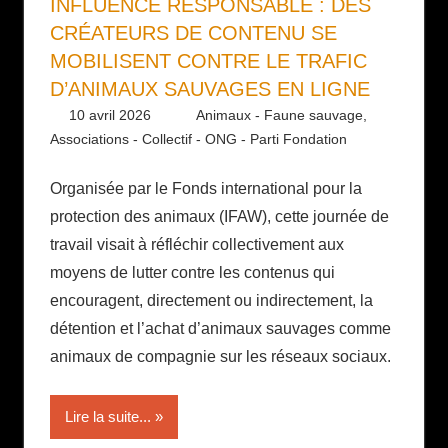
INFLUENCE RESPONSABLE : DES
CRÉATEURS DE CONTENU SE
MOBILISENT CONTRE LE TRAFIC
D’ANIMAUX SAUVAGES EN LIGNE
10 avril 2026
Daniel
Animaux - Faune sauvage
,
Associations - Collectif - ONG - Parti Fondation
Organisée par le Fonds international pour la
protection des animaux (IFAW), cette journée de
travail visait à réfléchir collectivement aux
moyens de lutter contre les contenus qui
encouragent, directement ou indirectement, la
détention et l’achat d’animaux sauvages comme
animaux de compagnie sur les réseaux sociaux.
Lire la suite...