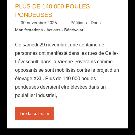
PLUS DE 140 000 POULES
PONDEUSES
30 novembre 2025
Daniel
Pétitions - Dons -
Manifestations - Actions - Bénévolat
Ce samedi 29 novembre, une centaine de
personnes ont manifesté dans les rues de Celle-
Lévescault, dans la Vienne. Riverains comme
opposants se sont mobilisés contre le projet d’un
élevage XXL. Plus de 140 000 poules
pondeuses devraient être élevées dans un
poulailler industriel,
Lire la suite...