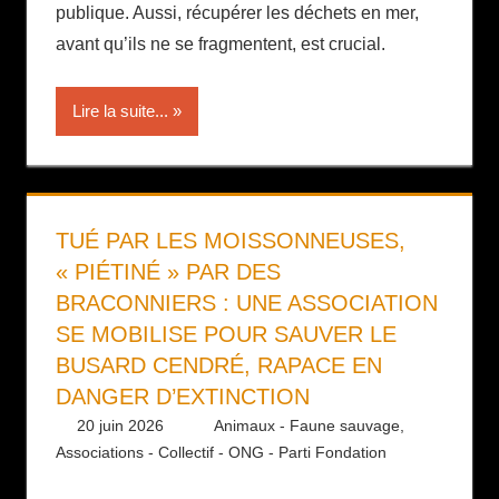
publique. Aussi, récupérer les déchets en mer,
avant qu’ils ne se fragmentent, est crucial.
Lire la suite...
TUÉ PAR LES MOISSONNEUSES,
« PIÉTINÉ » PAR DES
BRACONNIERS : UNE ASSOCIATION
SE MOBILISE POUR SAUVER LE
BUSARD CENDRÉ, RAPACE EN
DANGER D’EXTINCTION
20 juin 2026
Daniel
Animaux - Faune sauvage
,
Associations - Collectif - ONG - Parti Fondation