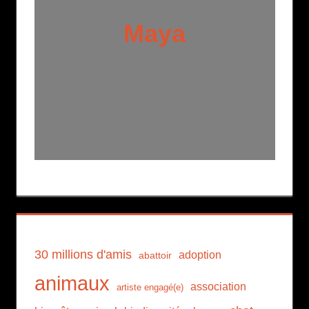
Maya
30 millions d'amis
adoption
abattoir
animaux
association
artiste engagé(e)