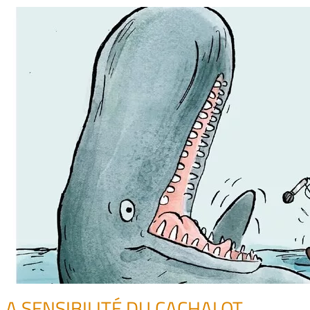
LA SENSIBILITÉ DU CACHALOT