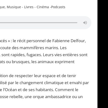
que
,
Musique - Livres - Cinéma -Podcasts
acés » : le récit personnel de Fabienne Delfour,
l’écoute des mammifères marins. Les
sont rapides, fugaces. Leurs vies entières sont
icats ou brusques, les animaux expriment
tion de respecter leur espace et de tenir
gilisé par le changement climatique et envahi par
e l’Océan et de ses habitants. Comment le
à bosse rebelle, une orque ambassadrice ou un