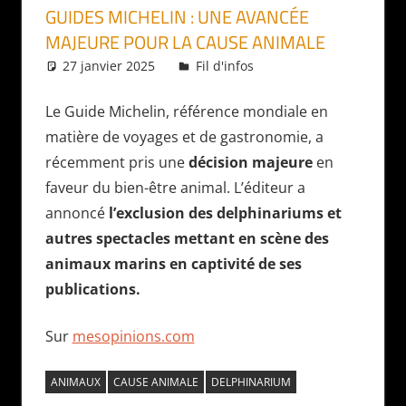
GUIDES MICHELIN : UNE AVANCÉE
MAJEURE POUR LA CAUSE ANIMALE
27 janvier 2025
Daniel
Fil d'infos
Le Guide Michelin, référence mondiale en
matière de voyages et de gastronomie, a
récemment pris une
décision majeure
en
faveur du bien-être animal. L’éditeur a
annoncé
l’exclusion des delphinariums et
autres spectacles mettant en scène des
animaux marins en captivité de ses
publications.
Sur
mesopinions.com
ANIMAUX
CAUSE ANIMALE
DELPHINARIUM