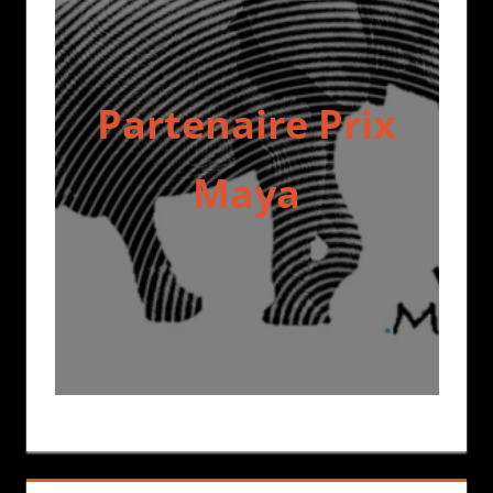
Partenaire Prix
Maya