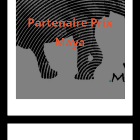
Partenaire Prix
Maya