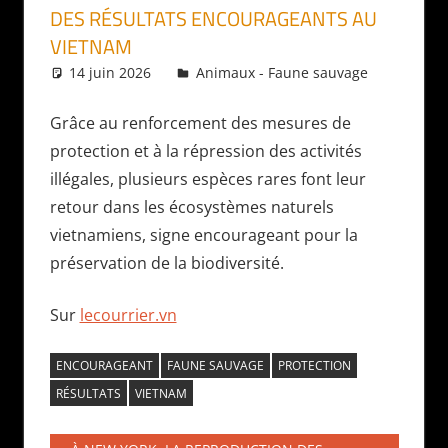
DES RÉSULTATS ENCOURAGEANTS AU
VIETNAM
14 juin 2026
Daniel
Animaux - Faune sauvage
Grâce au renforcement des mesures de
protection et à la répression des activités
illégales, plusieurs espèces rares font leur
retour dans les écosystèmes naturels
vietnamiens, signe encourageant pour la
préservation de la biodiversité.
Sur
lecourrier.vn
ENCOURAGEANT
FAUNE SAUVAGE
PROTECTION
RÉSULTATS
VIETNAM