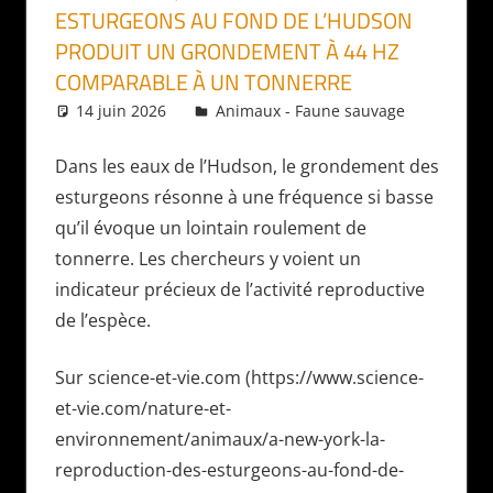
ESTURGEONS AU FOND DE L’HUDSON
PRODUIT UN GRONDEMENT À 44 HZ
COMPARABLE À UN TONNERRE
14 juin 2026
Daniel
Animaux - Faune sauvage
Dans les eaux de l’Hudson, le grondement des
esturgeons résonne à une fréquence si basse
qu’il évoque un lointain roulement de
tonnerre. Les chercheurs y voient un
indicateur précieux de l’activité reproductive
de l’espèce.
Sur science-et-vie.com (https://www.science-
et-vie.com/nature-et-
environnement/animaux/a-new-york-la-
reproduction-des-esturgeons-au-fond-de-