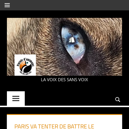
Aller
MENU
au
contenu
PAROLE
LA VOIX DES SANS VOIX
D'ANIMAUX
PARIS VA TENTER DE BATTRE LE