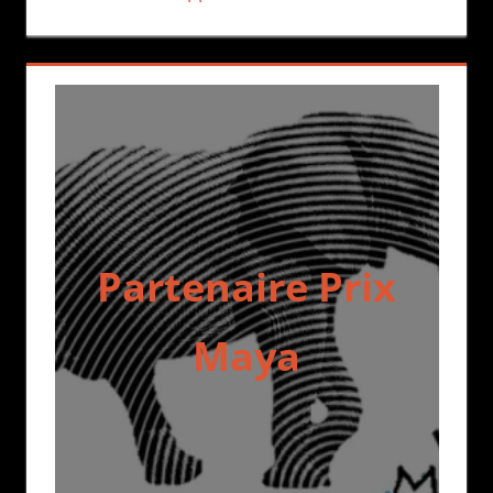
Partenaire Prix
Maya