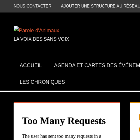
Aller
NOUS CONTACTER
AJOUTER UNE STRUCTURE AU RÉSEAU
au
contenu
LA VOIX DES SANS VOIX
ACCUEIL
AGENDA ET CARTES DES ÉVÉNE
LES CHRONIQUES