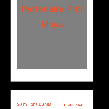
Partenaire Prix
Maya
30 millions d'amis
adoption
abattoir