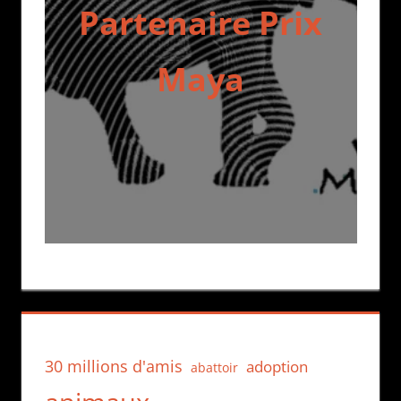
Partenaire Prix
Maya
30 millions d'amis
adoption
abattoir