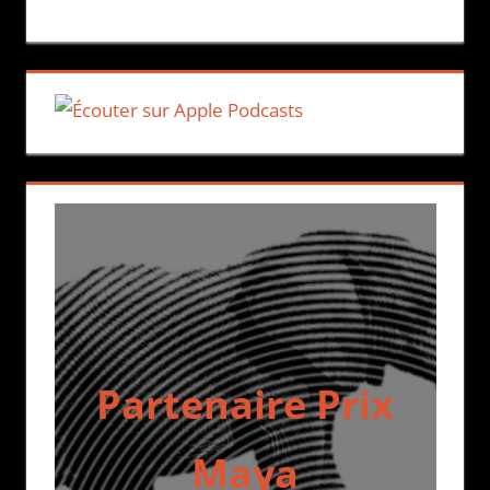
Partenaire Prix
Maya