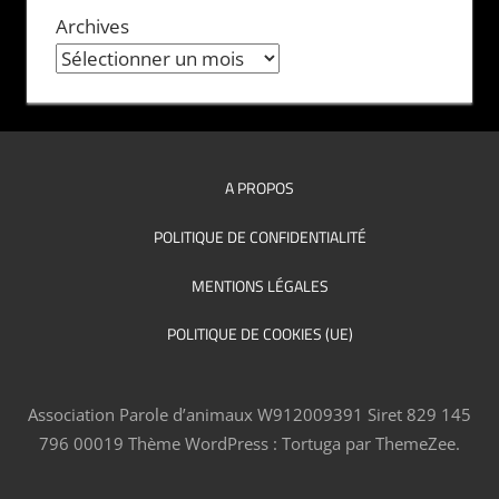
Archives
A PROPOS
POLITIQUE DE CONFIDENTIALITÉ
MENTIONS LÉGALES
POLITIQUE DE COOKIES (UE)
Association Parole d’animaux W912009391 Siret 829 145
796 00019
Thème WordPress : Tortuga par ThemeZee.