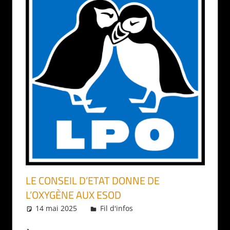
LE CONSEIL D’ETAT DONNE DE
L’OXYGÈNE AUX ESOD
14 mai 2025
Daniel
Fil d'infos