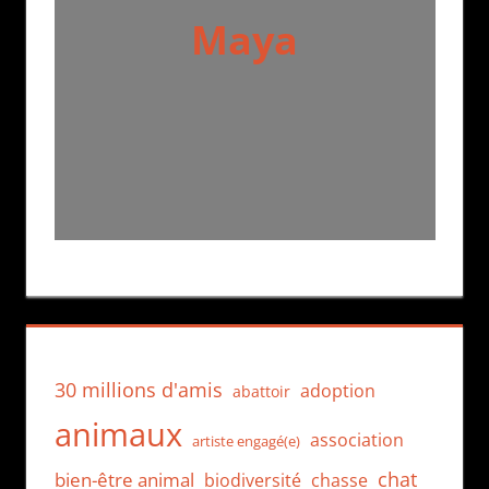
Maya
30 millions d'amis
adoption
abattoir
animaux
association
artiste engagé(e)
chat
bien-être animal
biodiversité
chasse