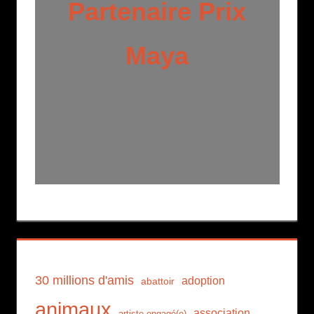
Partenaire Prix
Maya
30 millions d'amis
adoption
abattoir
animaux
association