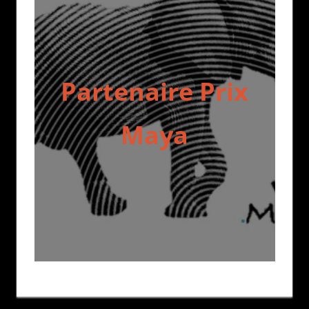
Partenaire Prix
Maya