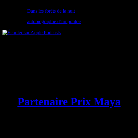
Dans les forêts de la nuit
autobiographie d’un poulpe
Partenaire Prix Maya