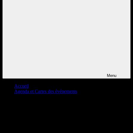
Menu
Accueil
Agenda et Cartes des événements