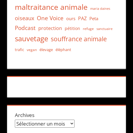
maltraitance animale
maria daines
One Voice
oiseaux
PAZ
ours
Peta
Podcast
protection
pétition
refuge
sanctuaire
sauvetage
souffrance animale
trafic
élevage
éléphant
vegan
Archives