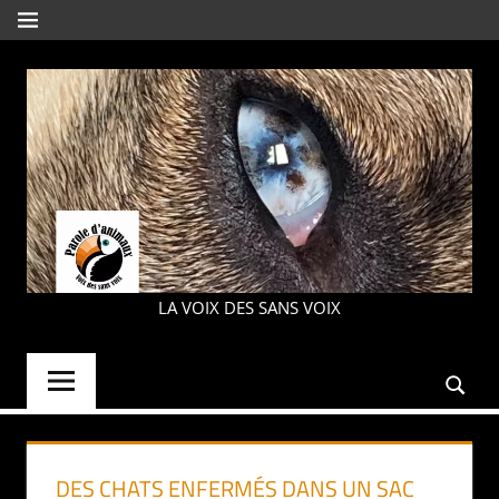
Aller
MENU
au
contenu
PAROLE
LA VOIX DES SANS VOIX
D'ANIMAUX
DES CHATS ENFERMÉS DANS UN SAC