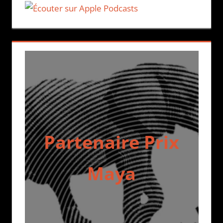
Partenaire Prix
Maya