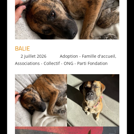
BALIE
2 juillet 2026
Daniel
Adoption - Famille d'accueil
,
Associations - Collectif - ONG - Parti Fondation