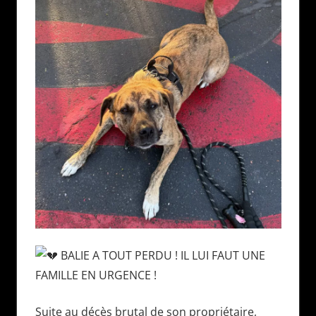
BALIE A TOUT PERDU ! IL LUI FAUT UNE
FAMILLE EN URGENCE !
Suite au décès brutal de son propriétaire,