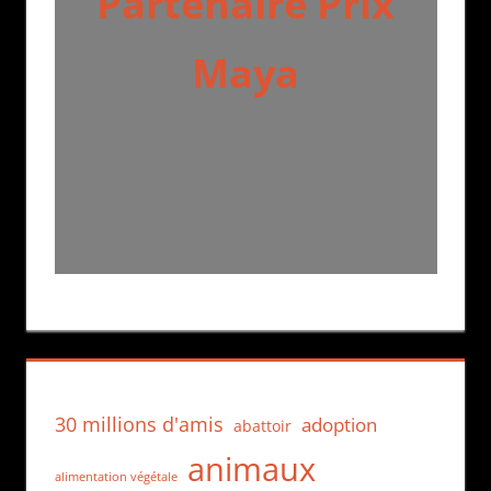
Partenaire Prix
Maya
30 millions d'amis
adoption
abattoir
animaux
alimentation végétale