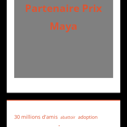
Partenaire Prix
Maya
30 millions d'amis
adoption
abattoir