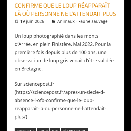
CONFIRME QUE LE LOUP RÉAPPARAÎT
LÀ OÙ PERSONNE NE L’ATTENDAIT PLUS
19 juin 2026
Daniel
Animaux - Faune sauvage
Un loup photographié dans les monts
d’Arrée, en plein Finistère. Mai 2022. Pour la
première fois depuis plus de 100 ans, une
observation de loup gris venait d’être validée
en Bretagne.
Sur sciencepost.fr
(https://sciencepost.fr/apres-un-siecle-d-
absence-l-ofb-confirme-que-le-loup-
reapparait-la-ou-personne-ne-l-attendait-
plus/)