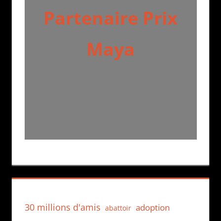
Partenaire Prix
Maya
30 millions d'amis
adoption
abattoir