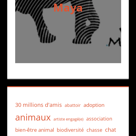
Maya
30 millions d'amis
adoption
abattoir
animaux
association
artiste engagé(e)
chat
bien-être animal
biodiversité
chasse