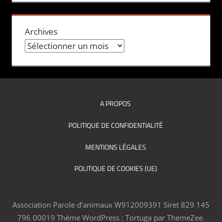
Archives
A PROPOS
POLITIQUE DE CONFIDENTIALITÉ
MENTIONS LÉGALES
POLITIQUE DE COOKIES (UE)
Association Parole d’animaux W912009391 Siret 829 145
796 00019
Thème WordPress : Tortuga par ThemeZee.