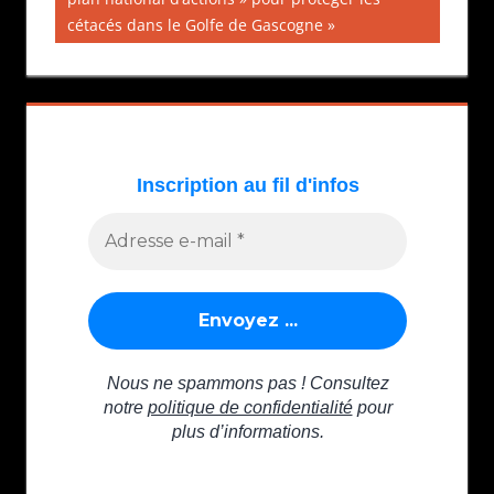
cétacés dans le Golfe de Gascogne