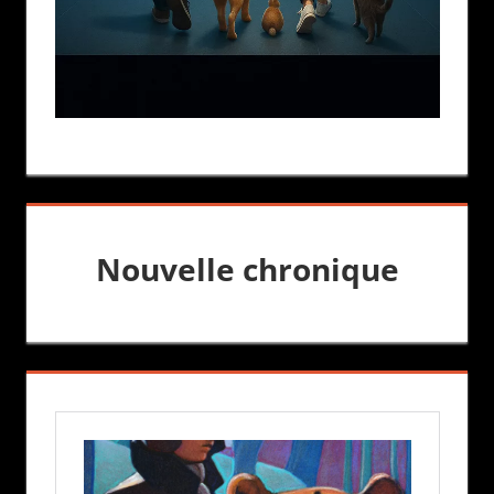
Nouvelle chronique