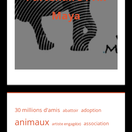
Maya
30 millions d'amis
adoption
abattoir
animaux
association
artiste engagé(e)