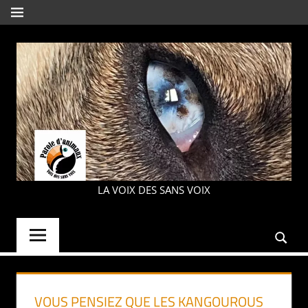
Aller
MENU
au
contenu
PAROLE
LA VOIX DES SANS VOIX
D'ANIMAUX
VOUS PENSIEZ QUE LES KANGOUROUS