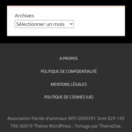
Archives
A PROPOS
POLITIQUE DE CONFIDENTIALITÉ
MENTIONS LÉGALES
POLITIQUE DE COOKIES (UE)
Association Parole d’animaux W912009391 Siret 829 145
796 00019
Thème WordPress : Tortuga par ThemeZee.