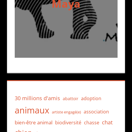
Maya
30 millions d'amis
adoption
abattoir
animaux
association
artiste engagé(e)
chat
bien-être animal
biodiversité
chasse