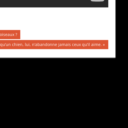
 oiseaux ?
ation
qu’un chien, lui, n’abandonne jamais ceux qu’il aime.
te :