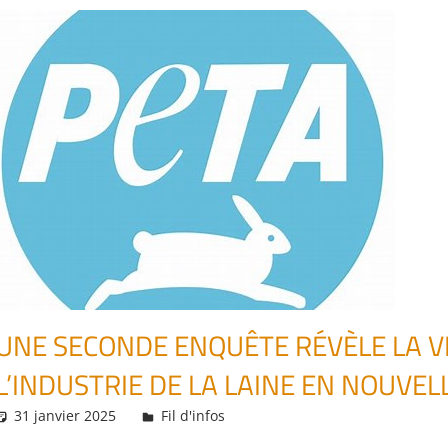
UNE SECONDE ENQUÊTE RÉVÈLE LA V
L’INDUSTRIE DE LA LAINE EN NOUVE
31 janvier 2025
Daniel
Fil d'infos