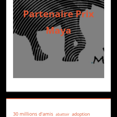
Partenaire Prix
Maya
30 millions d'amis
adoption
abattoir