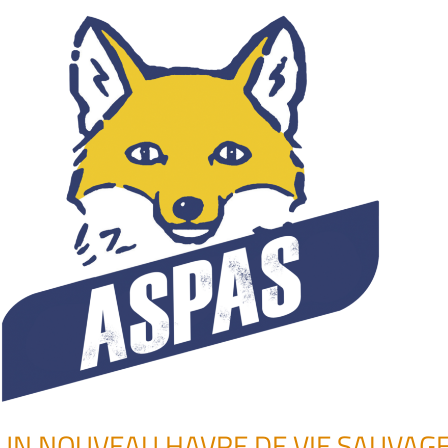
UN NOUVEAU HAVRE DE VIE SAUVAGE®