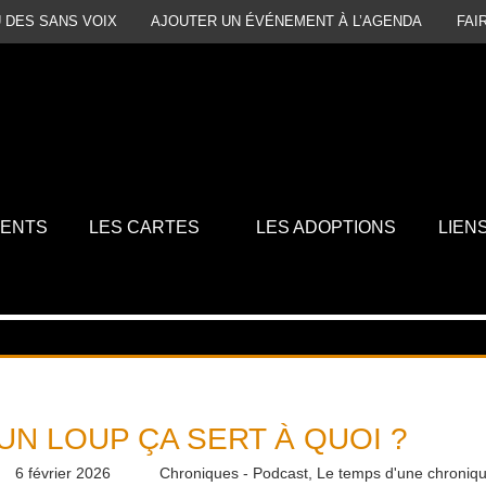
 DES SANS VOIX
AJOUTER UN ÉVÉNEMENT À L’AGENDA
FAI
MENTS
LES CARTES
LES ADOPTIONS
LIEN
UN LOUP ÇA SERT À QUOI ?
6 février 2026
Daniel
Chroniques - Podcast
,
Le temps d'une chroniq