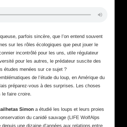
queuse, parfois sincère, que l’on entend souvent
imes sur les rôles écologiques que peut jouer le
nnier incontrôlé pour les uns, utile régulateur
versité pour les autres, le prédateur suscite des
les études menées sur ce sujet ?
emblématiques de l’étude du loup, en Amérique du
 Mais préparez-vous à des surprises. Les choses
e faire croire.
ailhetas Simon
a étudié les loups et leurs proies
 conservation du canidé sauvage (LIFE WolfAlps
se depuis une dizaine d’années aux relations entre