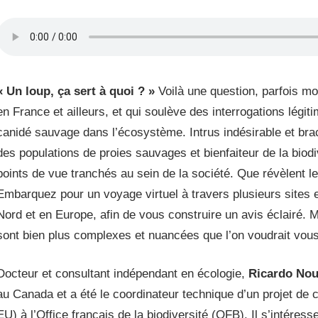
« Un loup, ça sert à quoi ? »
Voilà une question, parfois mo
en France et ailleurs, et qui soulève des interrogations légit
canidé sauvage dans l’écosystème. Intrus indésirable et braco
des populations de proies sauvages et bienfaiteur de la biodi
points de vue tranchés au sein de la société. Que révèlent 
Embarquez pour un voyage virtuel à travers plusieurs sites 
Nord et en Europe, afin de vous construire un avis éclairé.
sont bien plus complexes et nuancées que l’on voudrait vous l
Docteur et consultant indépendant en écologie,
Ricardo Nou
au Canada et a été le coordinateur technique d’un projet de
EU) à l’Office français de la biodiversité (OFB). Il s’intéres