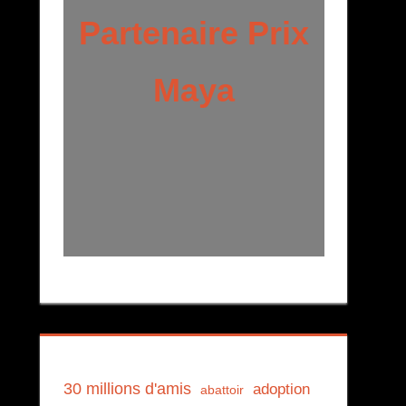
Partenaire Prix
Maya
30 millions d'amis
adoption
abattoir