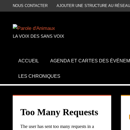
Aller
NOUS CONTACTER
AJOUTER UNE STRUCTURE AU RÉSEAU
au
contenu
LA VOIX DES SANS VOIX
ACCUEIL
AGENDA ET CARTES DES ÉVÉNE
LES CHRONIQUES