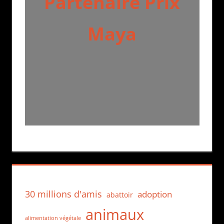
Partenaire Prix
Maya
30 millions d'amis
adoption
abattoir
animaux
alimentation végétale