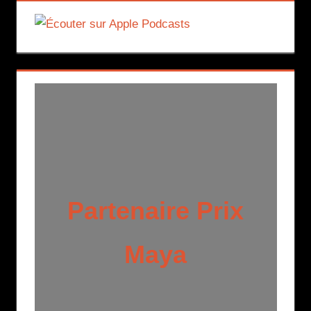
Partenaire Prix
Maya