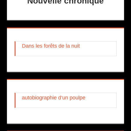
Nouvelle chronique
Dans les forêts de la nuit
autobiographie d’un poulpe