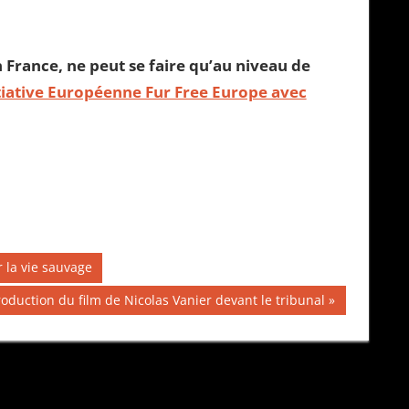
 France, ne peut se faire qu’au niveau de
itiative Européenne Fur Free Europe avec
 la vie sauvage
roduction du film de Nicolas Vanier devant le tribunal