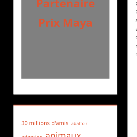
Partenaire
Prix Maya
30 millions d'amis
abattoir
animaux
adoption