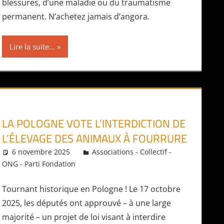
blessures, d’une maladie ou du traumatisme
permanent. N’achetez jamais d’angora.
Lire la suite...
LA POLOGNE VOTE L’INTERDICTION DE
L’ÉLEVAGE DES ANIMAUX À FOURRURE
6 novembre 2025
Daniel
Associations - Collectif -
ONG - Parti Fondation
Tournant historique en Pologne ! Le 17 octobre
2025, les députés ont approuvé – à une large
majorité – un projet de loi visant à interdire