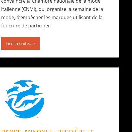
convaincre la Chambre nationale de la mode
italienne (CNMI), qui organise la semaine de la
mode, d’empêcher les marques utilisant de la
fourrure de participer.
Lire la suite...