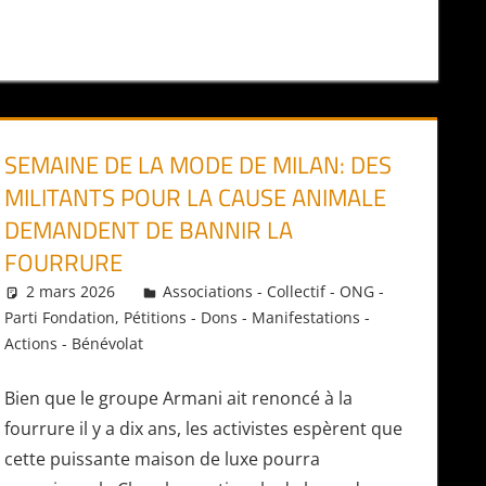
SEMAINE DE LA MODE DE MILAN: DES
MILITANTS POUR LA CAUSE ANIMALE
DEMANDENT DE BANNIR LA
FOURRURE
2 mars 2026
Daniel
Associations - Collectif - ONG -
Parti Fondation
,
Pétitions - Dons - Manifestations -
Actions - Bénévolat
Bien que le groupe Armani ait renoncé à la
fourrure il y a dix ans, les activistes espèrent que
cette puissante maison de luxe pourra