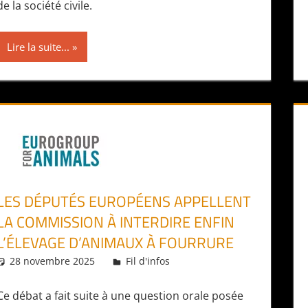
de la société civile.
Lire la suite...
LES DÉPUTÉS EUROPÉENS APPELLENT
LA COMMISSION À INTERDIRE ENFIN
L’ÉLEVAGE D’ANIMAUX À FOURRURE
28 novembre 2025
Daniel
Fil d'infos
Ce débat a fait suite à une question orale posée