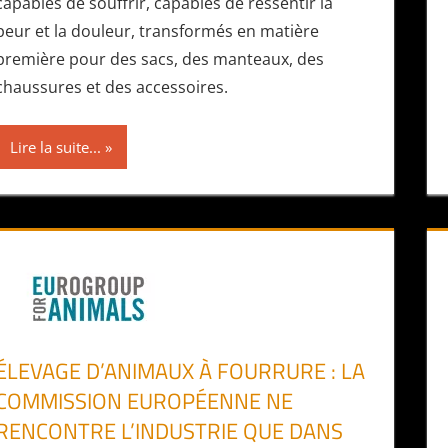
capables de souffrir, capables de ressentir la
peur et la douleur, transformés en matière
première pour des sacs, des manteaux, des
chaussures et des accessoires.
Lire la suite...
ÉLEVAGE D’ANIMAUX À FOURRURE : LA
COMMISSION EUROPÉENNE NE
RENCONTRE L’INDUSTRIE QUE DANS