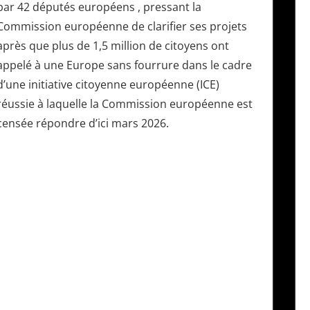
par 42 députés européens , pressant la
Commission européenne de clarifier ses projets
après que plus de 1,5 million de citoyens ont
appelé à une Europe sans fourrure dans le cadre
d’une initiative citoyenne européenne (ICE)
réussie à laquelle la Commission européenne est
censée répondre d’ici mars 2026.