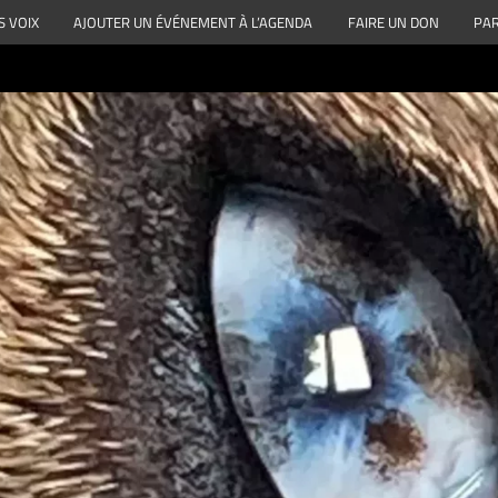
S VOIX
AJOUTER UN ÉVÉNEMENT À L’AGENDA
FAIRE UN DON
PAR