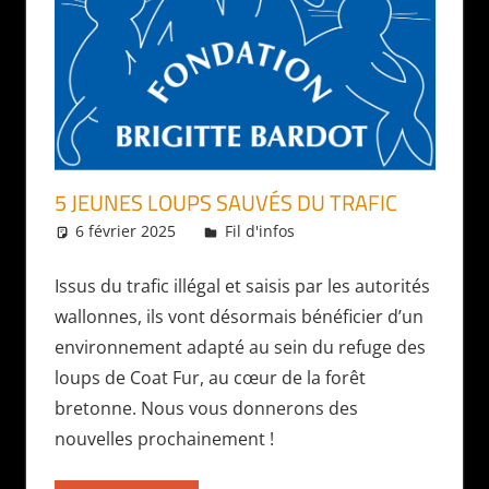
5 JEUNES LOUPS SAUVÉS DU TRAFIC
6 février 2025
Daniel
Fil d'infos
Issus du trafic illégal et saisis par les autorités
wallonnes, ils vont désormais bénéficier d’un
environnement adapté au sein du refuge des
loups de Coat Fur, au cœur de la forêt
bretonne. Nous vous donnerons des
nouvelles prochainement !