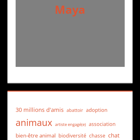
Maya
30 millions d'amis
adoption
abattoir
animaux
association
artiste engagé(e)
chat
bien-être animal
biodiversité
chasse