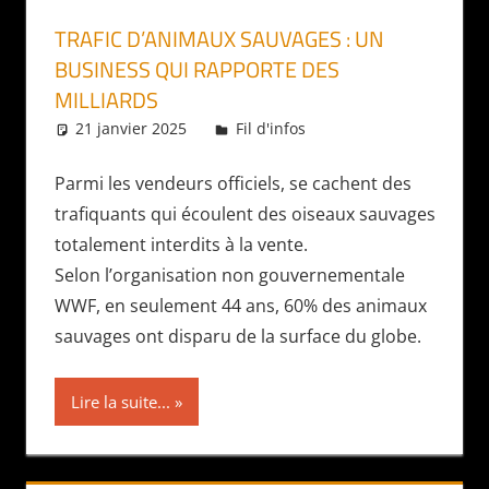
TRAFIC D’ANIMAUX SAUVAGES : UN
BUSINESS QUI RAPPORTE DES
MILLIARDS
21 janvier 2025
Daniel
Fil d'infos
Parmi les vendeurs officiels, se cachent des
trafiquants qui écoulent des oiseaux sauvages
totalement interdits à la vente.
Selon l’organisation non gouvernementale
WWF, en seulement 44 ans, 60% des animaux
sauvages ont disparu de la surface du globe.
Lire la suite...