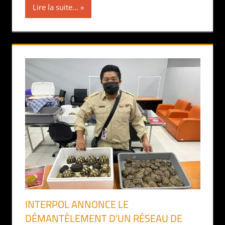
Lire la suite...
INTERPOL ANNONCE LE
DÉMANTÈLEMENT D’UN RÉSEAU DE