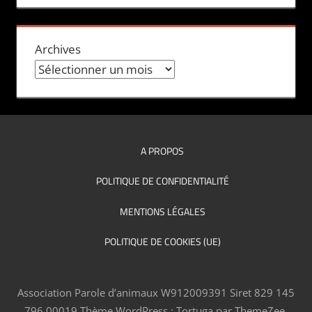
Archives
A PROPOS
POLITIQUE DE CONFIDENTIALITÉ
MENTIONS LÉGALES
POLITIQUE DE COOKIES (UE)
Association Parole d’animaux W912009391 Siret 829 145
796 00019
Thème WordPress : Tortuga par ThemeZee.